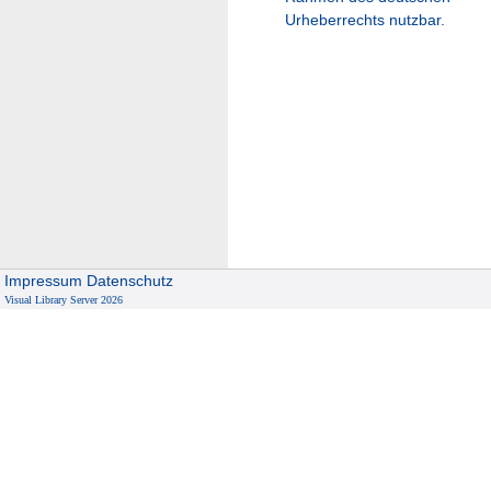
Urheberrechts nutzbar.
Impressum
Datenschutz
Visual Library Server 2026