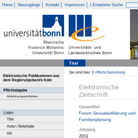
Home
Neuzugänge
Kontakt
Impressum
Erweiterte Suche
Titel
Sie sind hier:
E-Pflicht-Sammlung
Elektronische Publikationen aus
dem Regierungsbezirk Köln
Elektronische
Pflichtabgabe
Zeitschrift
Ablieferungsverfahren
Gesamttitel
Listen
Forum Sexualaufklärung und
Titel
Familienplanung
Autor / Beteiligte
Jahrgang
Ort
2011