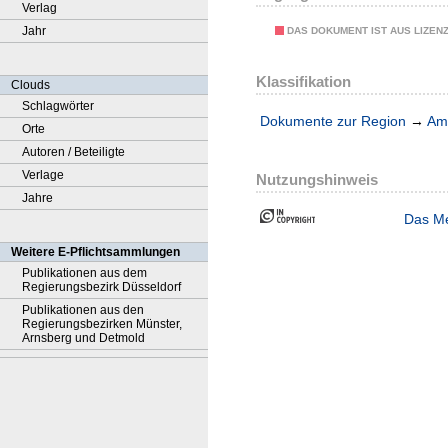
Verlag
Jahr
DAS DOKUMENT IST AUS LIZEN
Klassifikation
Clouds
Schlagwörter
Dokumente zur Region
→
Amt
Orte
Autoren / Beteiligte
Verlage
Nutzungshinweis
Jahre
Das Me
Weitere E-Pflichtsammlungen
Publikationen aus dem
Regierungsbezirk Düsseldorf
Publikationen aus den
Regierungsbezirken Münster,
Arnsberg und Detmold