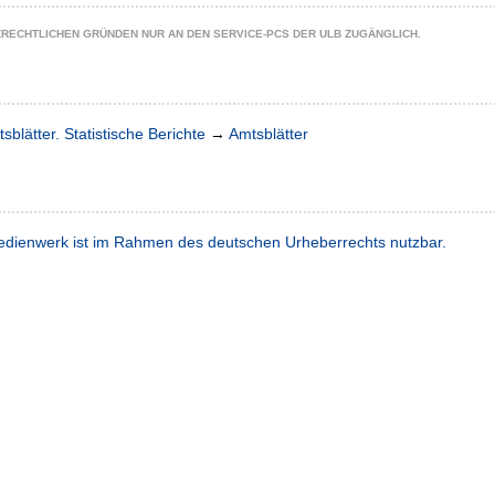
ZRECHTLICHEN GRÜNDEN NUR AN DEN SERVICE-PCS DER ULB ZUGÄNGLICH.
sblätter. Statistische Berichte
→
Amtsblätter
dienwerk ist im Rahmen des deutschen Urheberrechts nutzbar.