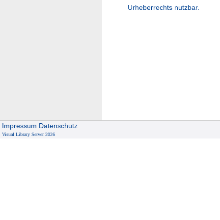
Urheberrechts nutzbar.
Impressum
Datenschutz
Visual Library Server 2026