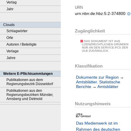
Verlag
URN
Jahr
urn:nbn:de:hbz:5:2-374800
Clouds
Zugänglichkeit
Schlagwörter
Orte
DAS DOKUMENT IST AUS
Autoren / Beteiligte
LIZENZRECHTLICHEN GRÜNDEN
NUR AN DEN SERVICE-PCS DER
Verlage
ULB ZUGÄNGLICH.
Jahre
Klassifikation
Weitere E-Pflichtsammlungen
Dokumente zur Region
→
Publikationen aus dem
Amtsblätter. Statistische
Regierungsbezirk Düsseldorf
Berichte
→
Amtsblätter
Publikationen aus den
Regierungsbezirken Münster,
Arnsberg und Detmold
Nutzungshinweis
Das Medienwerk ist im
Rahmen des deutschen