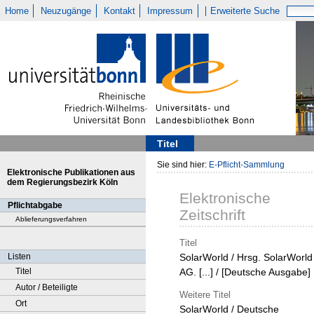
Home
Neuzugänge
Kontakt
Impressum
Erweiterte Suche
Titel
Sie sind hier:
E-Pflicht-Sammlung
Elektronische Publikationen aus
dem Regierungsbezirk Köln
Elektronische
Pflichtabgabe
Zeitschrift
Ablieferungsverfahren
Titel
Listen
SolarWorld / Hrsg. SolarWorld
Titel
AG. [...] / [Deutsche Ausgabe]
Autor / Beteiligte
Weitere Titel
Ort
SolarWorld / Deutsche