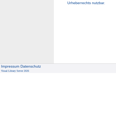
Urheberrechts nutzbar.
Impressum
Datenschutz
Visual Library Server 2026