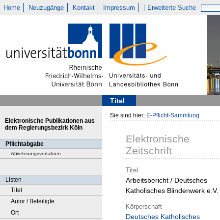
Home
Neuzugänge
Kontakt
Impressum
Erweiterte Suche
Titel
Sie sind hier:
E-Pflicht-Sammlung
Elektronische Publikationen aus
dem Regierungsbezirk Köln
Elektronische
Pflichtabgabe
Zeitschrift
Ablieferungsverfahren
Titel
Listen
Arbeitsbericht / Deutsches
Titel
Katholisches Blindenwerk e.V.
Autor / Beteiligte
Körperschaft
Ort
Deutsches Katholisches