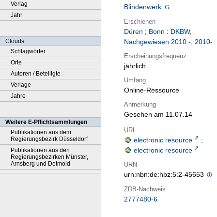
Verlag
Blindenwerk
Jahr
Erschienen
Düren
;
Bonn
:
DKBW
,
Clouds
Nachgewiesen 2010 -, 2010-
Schlagwörter
Erscheinungsfrequenz
Orte
jährlich
Autoren / Beteiligte
Umfang
Verlage
Online-Ressource
Jahre
Anmerkung
Gesehen am 11.07.14
Weitere E-Pflichtsammlungen
URL
Publikationen aus dem
Regierungsbezirk Düsseldorf
electronic resource
;
electronic resource
Publikationen aus den
Regierungsbezirken Münster,
Arnsberg und Detmold
URN
urn:nbn:de:hbz:5:2-45653
ZDB-Nachweis
2777480-6