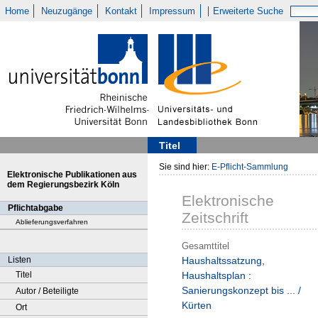
Home
Neuzugänge
Kontakt
Impressum
Erweiterte Suche
Titel
Sie sind hier:
E-Pflicht-Sammlung
Elektronische Publikationen aus
dem Regierungsbezirk Köln
Elektronische
Pflichtabgabe
Zeitschrift
Ablieferungsverfahren
Gesamttitel
Listen
Haushaltssatzung,
Titel
Haushaltsplan :
Sanierungskonzept bis ... /
Autor / Beteiligte
Kürten
Ort