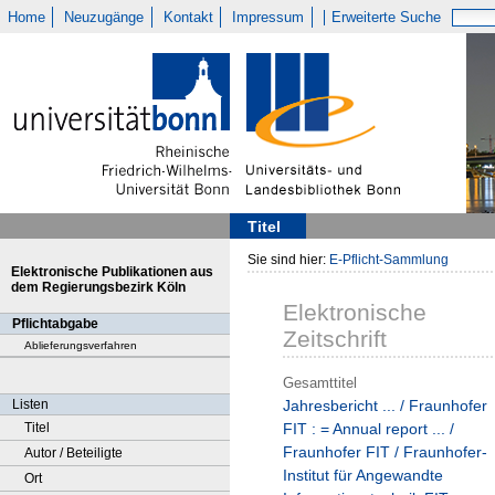
Home
Neuzugänge
Kontakt
Impressum
Erweiterte Suche
Titel
Sie sind hier:
E-Pflicht-Sammlung
Elektronische Publikationen aus
dem Regierungsbezirk Köln
Elektronische
Pflichtabgabe
Zeitschrift
Ablieferungsverfahren
Gesamttitel
Listen
Jahresbericht ... / Fraunhofer
Titel
FIT : = Annual report ... /
Fraunhofer FIT / Fraunhofer-
Autor / Beteiligte
Institut für Angewandte
Ort