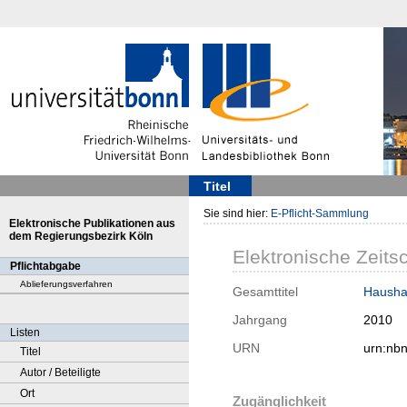
Titel
Sie sind hier:
E-Pflicht-Sammlung
Elektronische Publikationen aus
dem Regierungsbezirk Köln
Elektronische Zeitsc
Pflichtabgabe
Ablieferungsverfahren
Gesamttitel
Haushal
Jahrgang
2010
Listen
URN
urn:nb
Titel
Autor / Beteiligte
Ort
Zugänglichkeit