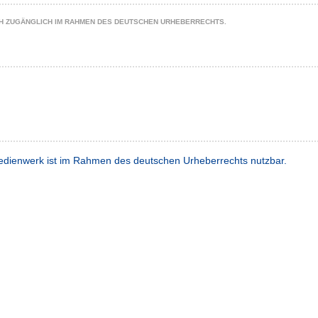
CH ZUGÄNGLICH IM RAHMEN DES DEUTSCHEN URHEBERRECHTS.
dienwerk ist im Rahmen des deutschen Urheberrechts nutzbar.