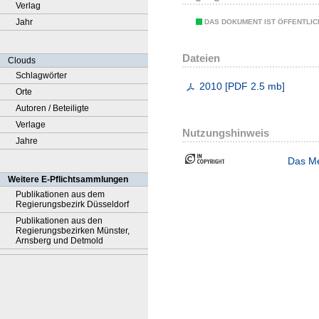
Verlag
Jahr
DAS DOKUMENT IST ÖFFENTLI
Dateien
Clouds
Schlagwörter
2010
[
PDF
2.5 mb
]
Orte
Autoren / Beteiligte
Verlage
Nutzungshinweis
Jahre
Das Me
Weitere E-Pflichtsammlungen
Publikationen aus dem
Regierungsbezirk Düsseldorf
Publikationen aus den
Regierungsbezirken Münster,
Arnsberg und Detmold