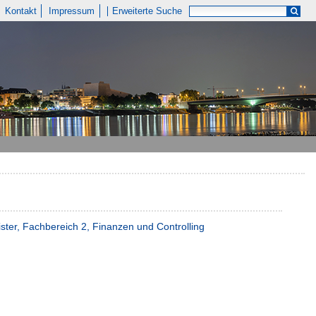
Kontakt
Impressum
Erweiterte Suche
ter, Fachbereich 2, Finanzen und Controlling