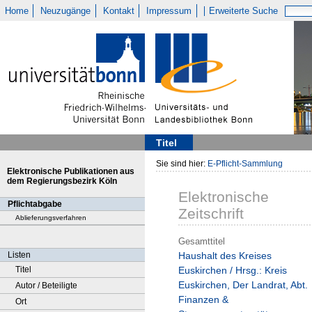
Home
Neuzugänge
Kontakt
Impressum
Erweiterte Suche
Titel
Sie sind hier:
E-Pflicht-Sammlung
Elektronische Publikationen aus
dem Regierungsbezirk Köln
Elektronische
Pflichtabgabe
Zeitschrift
Ablieferungsverfahren
Gesamttitel
Listen
Haushalt des Kreises
Titel
Euskirchen / Hrsg.: Kreis
Euskirchen, Der Landrat, Abt.
Autor / Beteiligte
Finanzen &
Ort