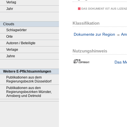
Verlag
Jahr
DAS DOKUMENT IST AUS LIZEN
Klassifikation
Clouds
Schlagwörter
Dokumente zur Region
→
Amt
Orte
Autoren / Beteiligte
Verlage
Nutzungshinweis
Jahre
Das Me
Weitere E-Pflichtsammlungen
Publikationen aus dem
Regierungsbezirk Düsseldorf
Publikationen aus den
Regierungsbezirken Münster,
Arnsberg und Detmold