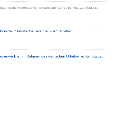
ZRECHTLICHEN GRÜNDEN NUR AN DEN SERVICE-PCS DER ULB ZUGÄNGLICH.
sblätter. Statistische Berichte
→
Amtsblätter
dienwerk ist im Rahmen des deutschen Urheberrechts nutzbar.