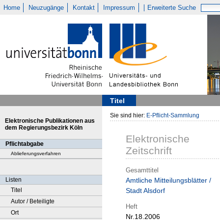
Home
Neuzugänge
Kontakt
Impressum
Erweiterte Suche
Titel
Sie sind hier:
E-Pflicht-Sammlung
Elektronische Publikationen aus
dem Regierungsbezirk Köln
Elektronische
Pflichtabgabe
Zeitschrift
Ablieferungsverfahren
Gesamttitel
Listen
Amtliche Mitteilungsblätter /
Titel
Stadt Alsdorf
Autor / Beteiligte
Heft
Ort
Nr.18.2006