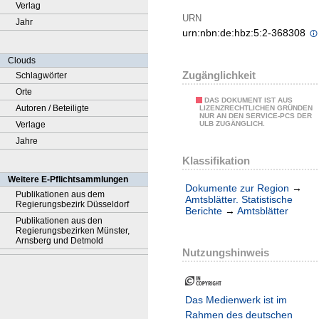
Verlag
URN
Jahr
urn:nbn:de:hbz:5:2-368308
Clouds
Zugänglichkeit
Schlagwörter
Orte
DAS DOKUMENT IST AUS
Autoren / Beteiligte
LIZENZRECHTLICHEN GRÜNDEN
NUR AN DEN SERVICE-PCS DER
Verlage
ULB ZUGÄNGLICH.
Jahre
Klassifikation
Weitere E-Pflichtsammlungen
Dokumente zur Region
→
Publikationen aus dem
Amtsblätter. Statistische
Regierungsbezirk Düsseldorf
Berichte
→
Amtsblätter
Publikationen aus den
Regierungsbezirken Münster,
Arnsberg und Detmold
Nutzungshinweis
Das Medienwerk ist im
Rahmen des deutschen