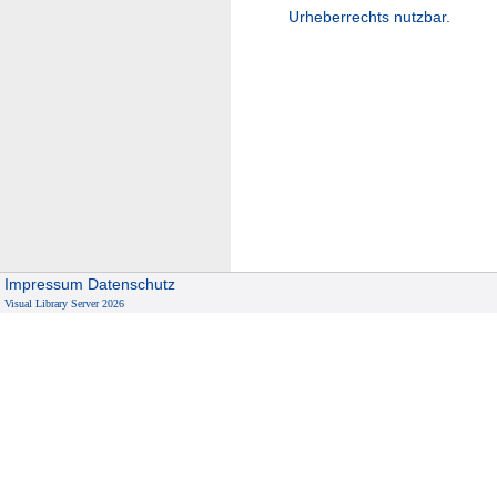
Urheberrechts nutzbar.
Impressum
Datenschutz
Visual Library Server 2026