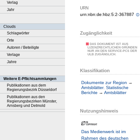
Verlag
URN
Jahr
urn:nbn:de:hbz:5:2-367887
Clouds
Zugänglichkeit
Schlagwörter
Orte
DAS DOKUMENT IST AUS
Autoren / Beteiligte
LIZENZRECHTLICHEN GRÜNDEN
NUR AN DEN SERVICE-PCS DER
Verlage
ULB ZUGÄNGLICH.
Jahre
Klassifikation
Weitere E-Pflichtsammlungen
Dokumente zur Region
→
Publikationen aus dem
Amtsblätter. Statistische
Regierungsbezirk Düsseldorf
Berichte
→
Amtsblätter
Publikationen aus den
Regierungsbezirken Münster,
Arnsberg und Detmold
Nutzungshinweis
Das Medienwerk ist im
Rahmen des deutschen