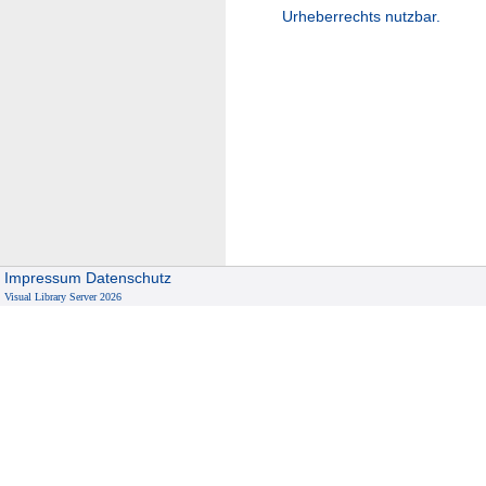
Urheberrechts nutzbar.
Impressum
Datenschutz
Visual Library Server 2026