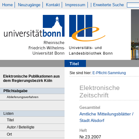
Home
Neuzugänge
Kontakt
Impressum
Erweiterte Suche
Titel
Sie sind hier:
E-Pflicht-Sammlung
Elektronische Publikationen aus
dem Regierungsbezirk Köln
Elektronische
Pflichtabgabe
Zeitschrift
Ablieferungsverfahren
Gesamttitel
Listen
Amtliche Mitteilungsblätter /
Titel
Stadt Alsdorf
Autor / Beteiligte
Heft
Ort
Nr.23.2007