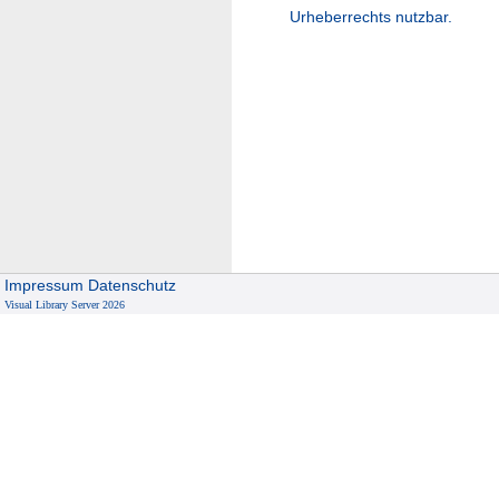
Urheberrechts nutzbar.
Impressum
Datenschutz
Visual Library Server 2026