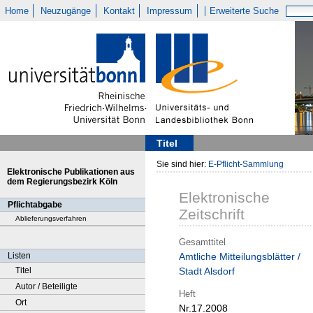
Home
Neuzugänge
Kontakt
Impressum
Erweiterte Suche
Titel
Sie sind hier:
E-Pflicht-Sammlung
Elektronische Publikationen aus
dem Regierungsbezirk Köln
Elektronische
Pflichtabgabe
Zeitschrift
Ablieferungsverfahren
Gesamttitel
Listen
Amtliche Mitteilungsblätter /
Titel
Stadt Alsdorf
Autor / Beteiligte
Heft
Ort
Nr.17.2008