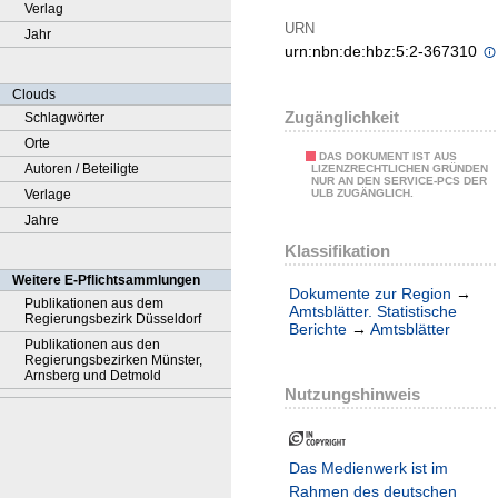
Verlag
URN
Jahr
urn:nbn:de:hbz:5:2-367310
Clouds
Zugänglichkeit
Schlagwörter
Orte
DAS DOKUMENT IST AUS
Autoren / Beteiligte
LIZENZRECHTLICHEN GRÜNDEN
NUR AN DEN SERVICE-PCS DER
Verlage
ULB ZUGÄNGLICH.
Jahre
Klassifikation
Weitere E-Pflichtsammlungen
Dokumente zur Region
→
Publikationen aus dem
Amtsblätter. Statistische
Regierungsbezirk Düsseldorf
Berichte
→
Amtsblätter
Publikationen aus den
Regierungsbezirken Münster,
Arnsberg und Detmold
Nutzungshinweis
Das Medienwerk ist im
Rahmen des deutschen