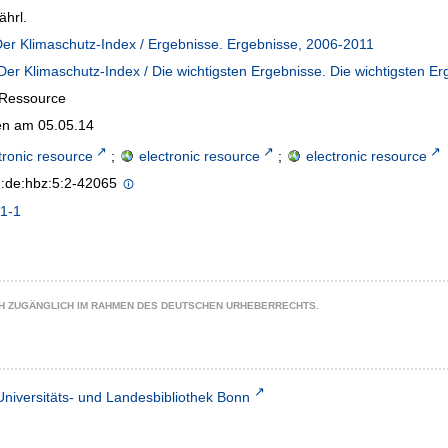
ährl.
Der Klimaschutz-Index / Ergebnisse. Ergebnisse, 2006-2011
 Der Klimaschutz-Index / Die wichtigsten Ergebnisse. Die wichtigsten E
-Ressource
n am 05.05.14
tronic resource
;
electronic resource
;
electronic resource
n:de:hbz:5:2-42065
1-1
CH ZUGÄNGLICH IM RAHMEN DES DEUTSCHEN URHEBERRECHTS.
Universitäts- und Landesbibliothek Bonn