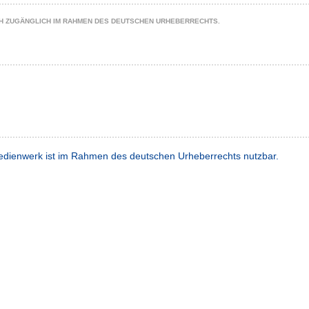
CH ZUGÄNGLICH IM RAHMEN DES DEUTSCHEN URHEBERRECHTS.
dienwerk ist im Rahmen des deutschen Urheberrechts nutzbar.