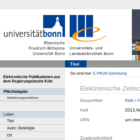
Titel
Sie sind hier:
E-Pflicht-Sammlung
Elektronische Publikationen aus
dem Regierungsbezirk Köln
Elektronische Zeitsc
Pflichtabgabe
Ablieferungsverfahren
Gesamttitel
Köln / 
Heft
2013,N
Listen
URN
urn:nb
Titel
Autor / Beteiligte
Ort
Zugänglichkeit