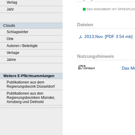
Verlag
Jahr
DAS DOKUMENT IST ÖFFENTLI
Dateien
Clouds
Schlagwörter
2013,Nov.
[
PDF
3.54 mb
]
Orte
Autoren / Beteiligte
Verlage
Nutzungshinweis
Jahre
Das Me
Weitere E-Pflichtsammlungen
Publikationen aus dem
Regierungsbezirk Düsseldorf
Publikationen aus den
Regierungsbezirken Münster,
Arnsberg und Detmold