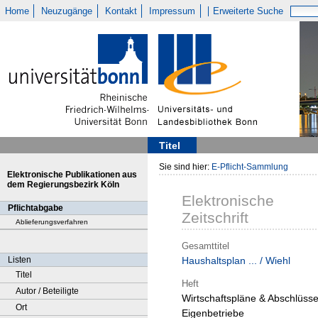
Home
Neuzugänge
Kontakt
Impressum
Erweiterte Suche
Titel
Sie sind hier:
E-Pflicht-Sammlung
Elektronische Publikationen aus
dem Regierungsbezirk Köln
Elektronische
Pflichtabgabe
Zeitschrift
Ablieferungsverfahren
Gesamttitel
Listen
Haushaltsplan ... / Wiehl
Titel
Heft
Autor / Beteiligte
Wirtschaftspläne & Abschlüss
Ort
Eigenbetriebe