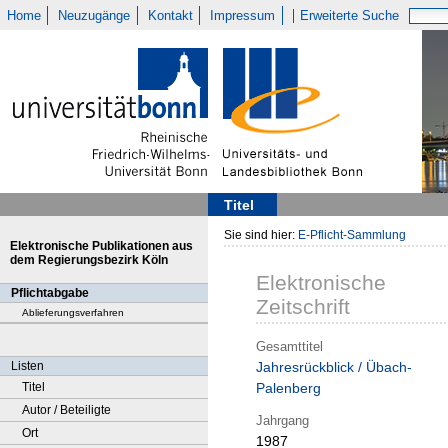
Home
Neuzugänge
Kontakt
Impressum
Erweiterte Suche
Titel
Sie sind hier:
E-Pflicht-Sammlung
Elektronische Publikationen aus
dem Regierungsbezirk Köln
Elektronische
Pflichtabgabe
Zeitschrift
Ablieferungsverfahren
Gesamttitel
Listen
Jahresrückblick / Übach-
Titel
Palenberg
Autor / Beteiligte
Jahrgang
Ort
1987