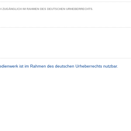
CH ZUGÄNGLICH IM RAHMEN DES DEUTSCHEN URHEBERRECHTS.
dienwerk ist im Rahmen des deutschen Urheberrechts nutzbar.