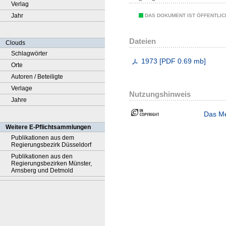
Verlag
Jahr
DAS DOKUMENT IST ÖFFENTLI
Dateien
Clouds
Schlagwörter
1973
[
PDF
0.69 mb
]
Orte
Autoren / Beteiligte
Verlage
Nutzungshinweis
Jahre
Das Me
Weitere E-Pflichtsammlungen
Publikationen aus dem
Regierungsbezirk Düsseldorf
Publikationen aus den
Regierungsbezirken Münster,
Arnsberg und Detmold