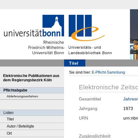
Titel
Sie sind hier:
E-Pflicht-Sammlung
Elektronische Publikationen aus
dem Regierungsbezirk Köln
Elektronische Zeitsc
Pflichtabgabe
Ablieferungsverfahren
Gesamttitel
Jahresr
Jahrgang
1973
Listen
URN
urn:nb
Titel
Autor / Beteiligte
Ort
Zugänglichkeit