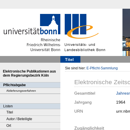
Titel
Sie sind hier:
E-Pflicht-Sammlung
Elektronische Publikationen aus
dem Regierungsbezirk Köln
Elektronische Zeitsc
Pflichtabgabe
Ablieferungsverfahren
Gesamttitel
Jahresr
Jahrgang
1964
Listen
URN
urn:nb
Titel
Autor / Beteiligte
Ort
Zugänglichkeit