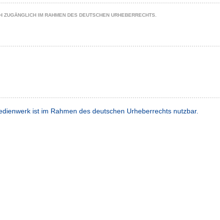
CH ZUGÄNGLICH IM RAHMEN DES DEUTSCHEN URHEBERRECHTS.
dienwerk ist im Rahmen des deutschen Urheberrechts nutzbar.