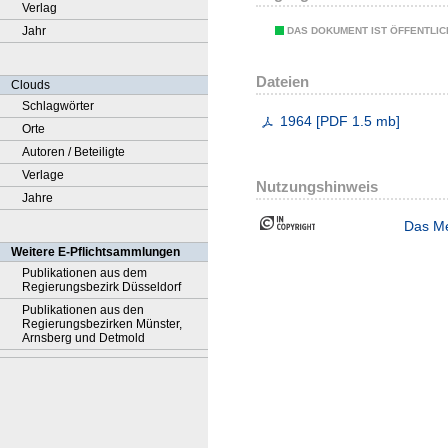
Verlag
Jahr
DAS DOKUMENT IST ÖFFENTLI
Dateien
Clouds
Schlagwörter
1964
[
PDF
1.5 mb
]
Orte
Autoren / Beteiligte
Verlage
Nutzungshinweis
Jahre
Das Me
Weitere E-Pflichtsammlungen
Publikationen aus dem
Regierungsbezirk Düsseldorf
Publikationen aus den
Regierungsbezirken Münster,
Arnsberg und Detmold