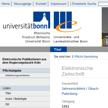
Home
Neuzugänge
Kontakt
Impressum
Erweiterte Suche
Titel
Sie sind hier:
E-Pflicht-Sammlung
Elektronische Publikationen aus
dem Regierungsbezirk Köln
Elektronische
Pflichtabgabe
Zeitschrift
Ablieferungsverfahren
Gesamttitel
Listen
Jahresrückblick / Übach-
Titel
Palenberg
Autor / Beteiligte
Jahrgang
Ort
1941