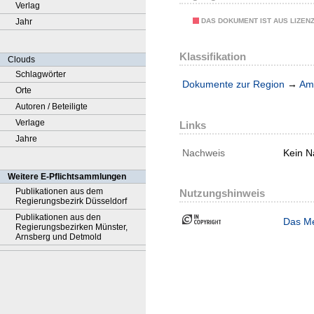
Verlag
DAS DOKUMENT IST AUS LIZEN
Jahr
Klassifikation
Clouds
Schlagwörter
Dokumente zur Region
→
Amt
Orte
Autoren / Beteiligte
Verlage
Links
Jahre
Nachweis
Kein N
Weitere E-Pflichtsammlungen
Publikationen aus dem
Nutzungshinweis
Regierungsbezirk Düsseldorf
Publikationen aus den
Das Me
Regierungsbezirken Münster,
Arnsberg und Detmold