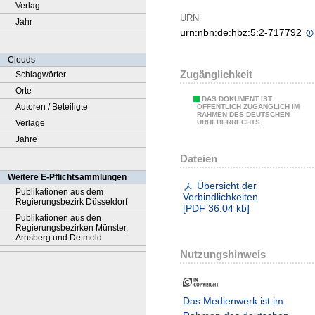
Verlag
URN
Jahr
urn:nbn:de:hbz:5:2-717792
Clouds
Zugänglichkeit
Schlagwörter
Orte
DAS DOKUMENT IST
Autoren / Beteiligte
ÖFFENTLICH ZUGÄNGLICH IM
RAHMEN DES DEUTSCHEN
Verlage
URHEBERRECHTS.
Jahre
Dateien
Weitere E-Pflichtsammlungen
Übersicht der
Publikationen aus dem
Verbindlichkeiten
Regierungsbezirk Düsseldorf
[
PDF
36.04 kb
]
Publikationen aus den
Regierungsbezirken Münster,
Arnsberg und Detmold
Nutzungshinweis
Das Medienwerk ist im