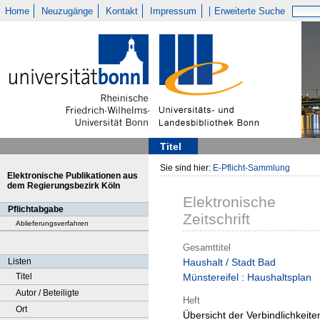
Home
Neuzugänge
Kontakt
Impressum
Erweiterte Suche
Titel
Sie sind hier:
E-Pflicht-Sammlung
Elektronische Publikationen aus
dem Regierungsbezirk Köln
Elektronische
Pflichtabgabe
Zeitschrift
Ablieferungsverfahren
Gesamttitel
Listen
Haushalt / Stadt Bad
Titel
Münstereifel : Haushaltsplan
Autor / Beteiligte
Heft
Ort
Übersicht der Verbindlichkeite