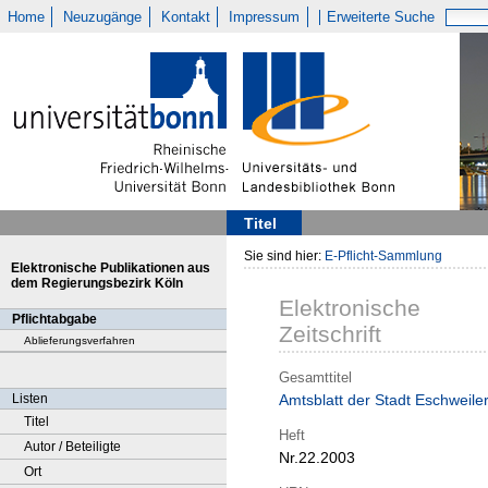
Home
Neuzugänge
Kontakt
Impressum
Erweiterte Suche
Titel
Sie sind hier:
E-Pflicht-Sammlung
Elektronische Publikationen aus
dem Regierungsbezirk Köln
Elektronische
Pflichtabgabe
Zeitschrift
Ablieferungsverfahren
Gesamttitel
Listen
Amtsblatt der Stadt Eschweile
Titel
Heft
Autor / Beteiligte
Nr.22.2003
Ort