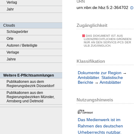
URN
Verlag
urn:nbn:de:hbz:5:2-364702
Jahr
Zugänglichkeit
Clouds
Schlagwörter
DAS DOKUMENT IST AUS
Orte
LIZENZRECHTLICHEN GRÜNDEN
NUR AN DEN SERVICE-PCS DER
Autoren / Beteiligte
ULB ZUGÄNGLICH.
Verlage
Jahre
Klassifikation
Dokumente zur Region
→
Weitere E-Pflichtsammlungen
Amtsblätter. Statistische
Publikationen aus dem
Berichte
→
Amtsblätter
Regierungsbezirk Düsseldorf
Publikationen aus den
Regierungsbezirken Münster,
Nutzungshinweis
Arnsberg und Detmold
Das Medienwerk ist im
Rahmen des deutschen
Urheberrechts nutzbar.