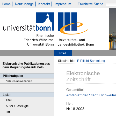
Home
Neuzugänge
Kontakt
Impressum
Erweiterte Suche
Titel
Sie sind hier:
E-Pflicht-Sammlung
Elektronische Publikationen aus
dem Regierungsbezirk Köln
Elektronische
Pflichtabgabe
Zeitschrift
Ablieferungsverfahren
Gesamttitel
Listen
Amtsblatt der Stadt Eschweile
Titel
Heft
Autor / Beteiligte
Nr.18.2003
Ort