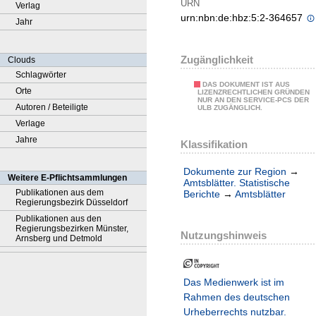
URN
Verlag
urn:nbn:de:hbz:5:2-364657
Jahr
Zugänglichkeit
Clouds
Schlagwörter
DAS DOKUMENT IST AUS
Orte
LIZENZRECHTLICHEN GRÜNDEN
NUR AN DEN SERVICE-PCS DER
Autoren / Beteiligte
ULB ZUGÄNGLICH.
Verlage
Jahre
Klassifikation
Dokumente zur Region
→
Weitere E-Pflichtsammlungen
Amtsblätter. Statistische
Publikationen aus dem
Berichte
→
Amtsblätter
Regierungsbezirk Düsseldorf
Publikationen aus den
Regierungsbezirken Münster,
Nutzungshinweis
Arnsberg und Detmold
Das Medienwerk ist im
Rahmen des deutschen
Urheberrechts nutzbar.