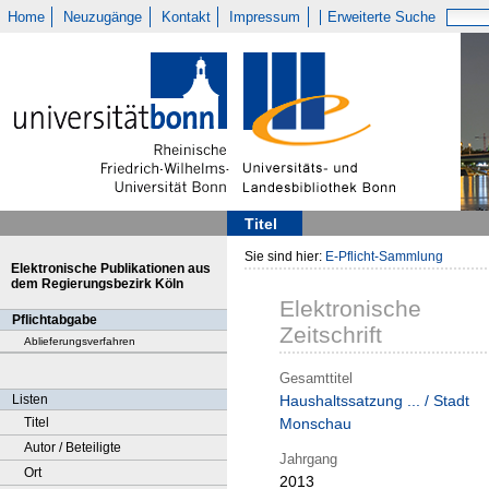
Home
Neuzugänge
Kontakt
Impressum
Erweiterte Suche
Titel
Sie sind hier:
E-Pflicht-Sammlung
Elektronische Publikationen aus
dem Regierungsbezirk Köln
Elektronische
Pflichtabgabe
Zeitschrift
Ablieferungsverfahren
Gesamttitel
Listen
Haushaltssatzung ... / Stadt
Titel
Monschau
Autor / Beteiligte
Jahrgang
Ort
2013