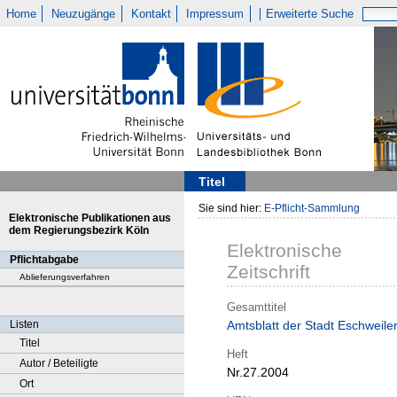
Home
Neuzugänge
Kontakt
Impressum
Erweiterte Suche
Titel
Sie sind hier:
E-Pflicht-Sammlung
Elektronische Publikationen aus
dem Regierungsbezirk Köln
Elektronische
Pflichtabgabe
Zeitschrift
Ablieferungsverfahren
Gesamttitel
Listen
Amtsblatt der Stadt Eschweile
Titel
Heft
Autor / Beteiligte
Nr.27.2004
Ort