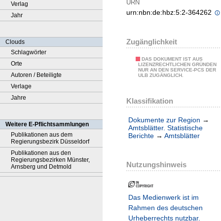
URN
Verlag
urn:nbn:de:hbz:5:2-364262
Jahr
Zugänglichkeit
Clouds
Schlagwörter
DAS DOKUMENT IST AUS
Orte
LIZENZRECHTLICHEN GRÜNDEN
NUR AN DEN SERVICE-PCS DER
Autoren / Beteiligte
ULB ZUGÄNGLICH.
Verlage
Jahre
Klassifikation
Dokumente zur Region
→
Weitere E-Pflichtsammlungen
Amtsblätter. Statistische
Publikationen aus dem
Berichte
→
Amtsblätter
Regierungsbezirk Düsseldorf
Publikationen aus den
Regierungsbezirken Münster,
Nutzungshinweis
Arnsberg und Detmold
Das Medienwerk ist im
Rahmen des deutschen
Urheberrechts nutzbar.