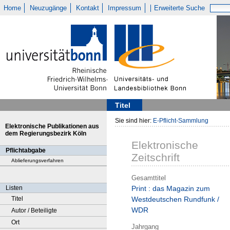
Home
Neuzugänge
Kontakt
Impressum
Erweiterte Suche
Titel
Sie sind hier:
E-Pflicht-Sammlung
Elektronische Publikationen aus
dem Regierungsbezirk Köln
Elektronische
Pflichtabgabe
Zeitschrift
Ablieferungsverfahren
Gesamttitel
Listen
Print : das Magazin zum
Titel
Westdeutschen Rundfunk /
WDR
Autor / Beteiligte
Ort
Jahrgang