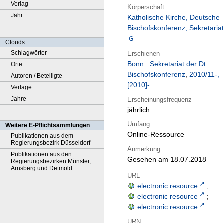
Verlag
Körperschaft
Jahr
Katholische Kirche, Deutsche
Bischofskonferenz, Sekretaria
Clouds
Schlagwörter
Erschienen
Bonn
:
Sekretariat der Dt.
Orte
Bischofskonferenz
,
2010/11-,
Autoren / Beteiligte
[2010]-
Verlage
Jahre
Erscheinungsfrequenz
jährlich
Umfang
Weitere E-Pflichtsammlungen
Online-Ressource
Publikationen aus dem
Regierungsbezirk Düsseldorf
Anmerkung
Publikationen aus den
Gesehen am 18.07.2018
Regierungsbezirken Münster,
Arnsberg und Detmold
URL
electronic resource
;
electronic resource
;
electronic resource
URN