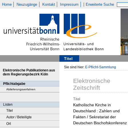
Home
Neuzugänge
Kontakt
Impressum
Erweiterte Suche
Titel
Sie sind hier:
E-Pflicht-Sammlung
Elektronische Publikationen aus
dem Regierungsbezirk Köln
Elektronische
Pflichtabgabe
Zeitschrift
Ablieferungsverfahren
Titel
Listen
Katholische Kirche in
Titel
Deutschland : Zahlen und
Fakten / Sekretariat der
Autor / Beteiligte
Deutschen Bischofskonferenz
Ort