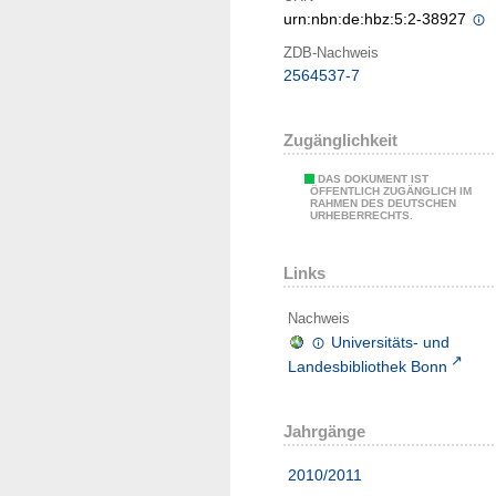
urn:nbn:de:hbz:5:2-38927
ZDB-Nachweis
2564537-7
Zugänglichkeit
DAS DOKUMENT IST
ÖFFENTLICH ZUGÄNGLICH IM
RAHMEN DES DEUTSCHEN
URHEBERRECHTS.
Links
Nachweis
Universitäts- und
Landesbibliothek Bonn
Jahrgänge
2010/2011