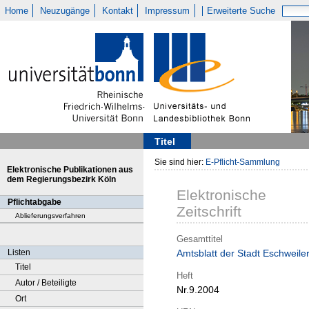
Home
Neuzugänge
Kontakt
Impressum
Erweiterte Suche
Titel
Sie sind hier:
E-Pflicht-Sammlung
Elektronische Publikationen aus
dem Regierungsbezirk Köln
Elektronische
Pflichtabgabe
Zeitschrift
Ablieferungsverfahren
Gesamttitel
Listen
Amtsblatt der Stadt Eschweile
Titel
Heft
Autor / Beteiligte
Nr.9.2004
Ort