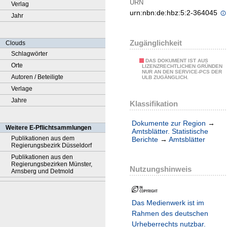
URN
Verlag
urn:nbn:de:hbz:5:2-364045
Jahr
Zugänglichkeit
Clouds
Schlagwörter
DAS DOKUMENT IST AUS
Orte
LIZENZRECHTLICHEN GRÜNDEN
NUR AN DEN SERVICE-PCS DER
Autoren / Beteiligte
ULB ZUGÄNGLICH.
Verlage
Jahre
Klassifikation
Dokumente zur Region
→
Weitere E-Pflichtsammlungen
Amtsblätter. Statistische
Publikationen aus dem
Berichte
→
Amtsblätter
Regierungsbezirk Düsseldorf
Publikationen aus den
Regierungsbezirken Münster,
Nutzungshinweis
Arnsberg und Detmold
Das Medienwerk ist im
Rahmen des deutschen
Urheberrechts nutzbar.