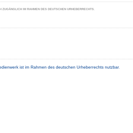
CH ZUGÄNGLICH IM RAHMEN DES DEUTSCHEN URHEBERRECHTS.
dienwerk ist im Rahmen des deutschen Urheberrechts nutzbar.