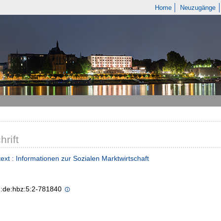
Home
Neuzugänge
hrift
text : Informationen zur Sozialen Marktwirtschaft
n:de:hbz:5:2-781840