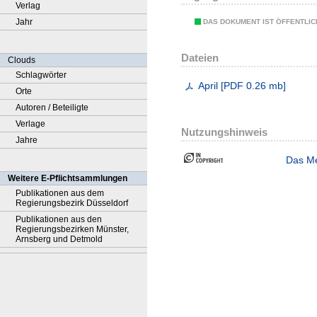
Verlag
Jahr
DAS DOKUMENT IST ÖFFENTLI
Dateien
Clouds
Schlagwörter
April
[
PDF
0.26 mb
]
Orte
Autoren / Beteiligte
Verlage
Nutzungshinweis
Jahre
Das Me
Weitere E-Pflichtsammlungen
Publikationen aus dem
Regierungsbezirk Düsseldorf
Publikationen aus den
Regierungsbezirken Münster,
Arnsberg und Detmold