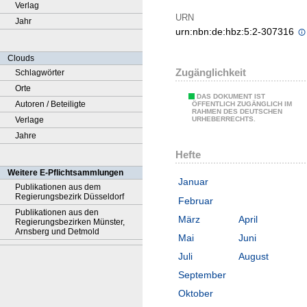
Verlag
URN
Jahr
urn:nbn:de:hbz:5:2-307316
Clouds
Zugänglichkeit
Schlagwörter
Orte
DAS DOKUMENT IST
Autoren / Beteiligte
ÖFFENTLICH ZUGÄNGLICH IM
RAHMEN DES DEUTSCHEN
Verlage
URHEBERRECHTS.
Jahre
Hefte
Weitere E-Pflichtsammlungen
Januar
Publikationen aus dem
Regierungsbezirk Düsseldorf
Februar
Publikationen aus den
März
April
Regierungsbezirken Münster,
Arnsberg und Detmold
Mai
Juni
Juli
August
September
Oktober