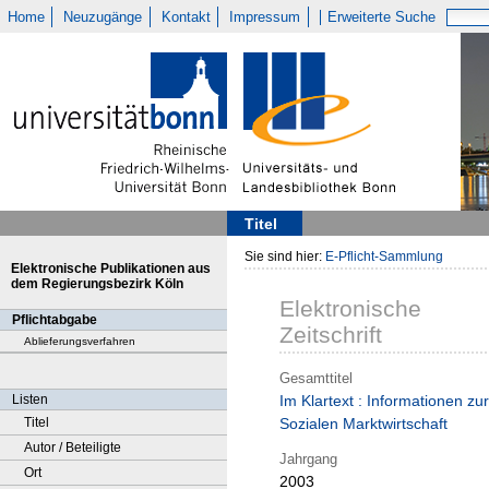
Home
Neuzugänge
Kontakt
Impressum
Erweiterte Suche
Titel
Sie sind hier:
E-Pflicht-Sammlung
Elektronische Publikationen aus
dem Regierungsbezirk Köln
Elektronische
Pflichtabgabe
Zeitschrift
Ablieferungsverfahren
Gesamttitel
Listen
Im Klartext : Informationen zur
Titel
Sozialen Marktwirtschaft
Autor / Beteiligte
Jahrgang
Ort
2003