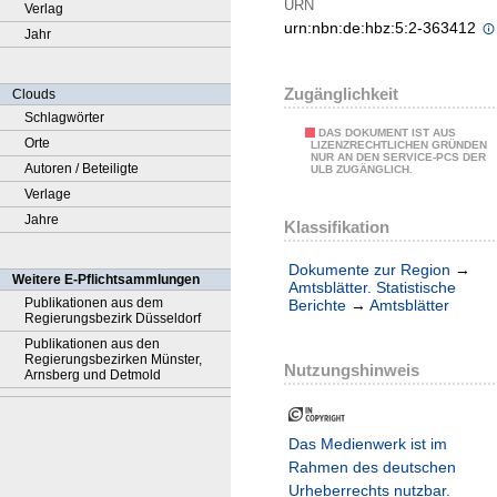
URN
Verlag
urn:nbn:de:hbz:5:2-363412
Jahr
Zugänglichkeit
Clouds
Schlagwörter
DAS DOKUMENT IST AUS
Orte
LIZENZRECHTLICHEN GRÜNDEN
NUR AN DEN SERVICE-PCS DER
Autoren / Beteiligte
ULB ZUGÄNGLICH.
Verlage
Jahre
Klassifikation
Dokumente zur Region
→
Weitere E-Pflichtsammlungen
Amtsblätter. Statistische
Publikationen aus dem
Berichte
→
Amtsblätter
Regierungsbezirk Düsseldorf
Publikationen aus den
Regierungsbezirken Münster,
Nutzungshinweis
Arnsberg und Detmold
Das Medienwerk ist im
Rahmen des deutschen
Urheberrechts nutzbar.