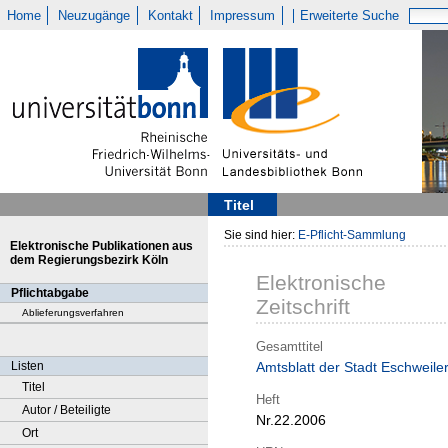
Home
Neuzugänge
Kontakt
Impressum
Erweiterte Suche
Titel
Sie sind hier:
E-Pflicht-Sammlung
Elektronische Publikationen aus
dem Regierungsbezirk Köln
Elektronische
Pflichtabgabe
Zeitschrift
Ablieferungsverfahren
Gesamttitel
Listen
Amtsblatt der Stadt Eschweile
Titel
Heft
Autor / Beteiligte
Nr.22.2006
Ort