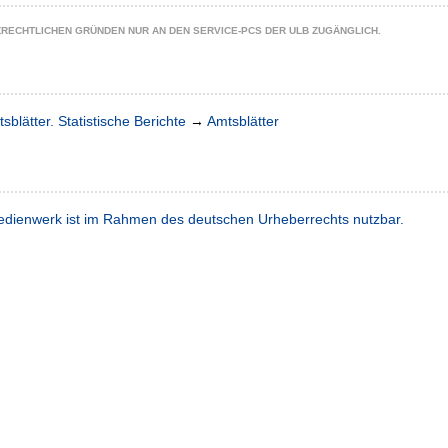
ZRECHTLICHEN GRÜNDEN NUR AN DEN SERVICE-PCS DER ULB ZUGÄNGLICH.
sblätter. Statistische Berichte
→
Amtsblätter
dienwerk ist im Rahmen des deutschen Urheberrechts nutzbar.