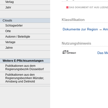
Verlag
Jahr
DAS DOKUMENT IST AUS LIZEN
Klassifikation
Clouds
Schlagwörter
Dokumente zur Region
→
Amt
Orte
Autoren / Beteiligte
Verlage
Nutzungshinweis
Jahre
Das Me
Weitere E-Pflichtsammlungen
Publikationen aus dem
Regierungsbezirk Düsseldorf
Publikationen aus den
Regierungsbezirken Münster,
Arnsberg und Detmold