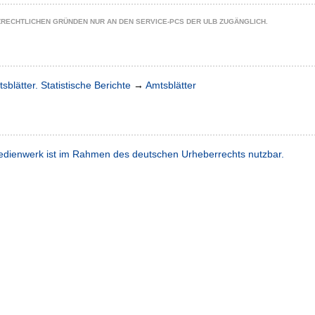
ZRECHTLICHEN GRÜNDEN NUR AN DEN SERVICE-PCS DER ULB ZUGÄNGLICH.
sblätter. Statistische Berichte
→
Amtsblätter
dienwerk ist im Rahmen des deutschen Urheberrechts nutzbar.