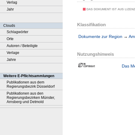
Verlag
Jahr
DAS DOKUMENT IST AUS LIZEN
Klassifikation
Clouds
Schlagwörter
Dokumente zur Region
→
Amt
Orte
Autoren / Beteiligte
Verlage
Nutzungshinweis
Jahre
Das Me
Weitere E-Pflichtsammlungen
Publikationen aus dem
Regierungsbezirk Düsseldorf
Publikationen aus den
Regierungsbezirken Münster,
Arnsberg und Detmold