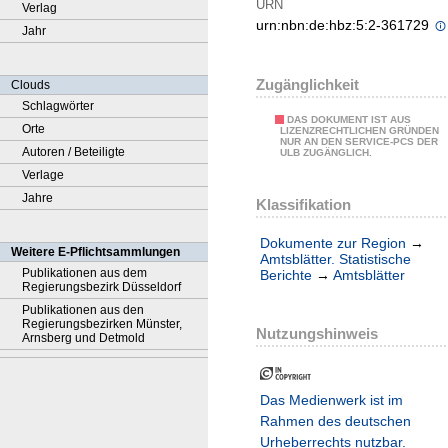
URN
Verlag
urn:nbn:de:hbz:5:2-361729
Jahr
Zugänglichkeit
Clouds
Schlagwörter
DAS DOKUMENT IST AUS
Orte
LIZENZRECHTLICHEN GRÜNDEN
NUR AN DEN SERVICE-PCS DER
Autoren / Beteiligte
ULB ZUGÄNGLICH.
Verlage
Jahre
Klassifikation
Dokumente zur Region
→
Weitere E-Pflichtsammlungen
Amtsblätter. Statistische
Publikationen aus dem
Berichte
→
Amtsblätter
Regierungsbezirk Düsseldorf
Publikationen aus den
Regierungsbezirken Münster,
Nutzungshinweis
Arnsberg und Detmold
Das Medienwerk ist im
Rahmen des deutschen
Urheberrechts nutzbar.