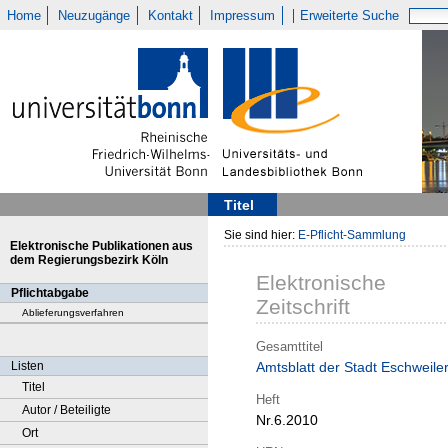
Home
Neuzugänge
Kontakt
Impressum
Erweiterte Suche
Titel
Sie sind hier:
E-Pflicht-Sammlung
Elektronische Publikationen aus
dem Regierungsbezirk Köln
Elektronische
Pflichtabgabe
Zeitschrift
Ablieferungsverfahren
Gesamttitel
Listen
Amtsblatt der Stadt Eschweile
Titel
Heft
Autor / Beteiligte
Nr.6.2010
Ort