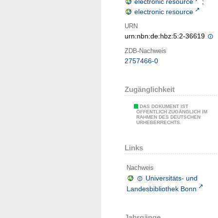
electronic resource
;
electronic resource
URN
urn:nbn:de:hbz:5:2-36619
ZDB-Nachweis
2757466-0
Zugänglichkeit
DAS DOKUMENT IST
ÖFFENTLICH ZUGÄNGLICH IM
RAHMEN DES DEUTSCHEN
URHEBERRECHTS.
Links
Nachweis
Universitäts- und
Landesbibliothek Bonn
Jahrgänge