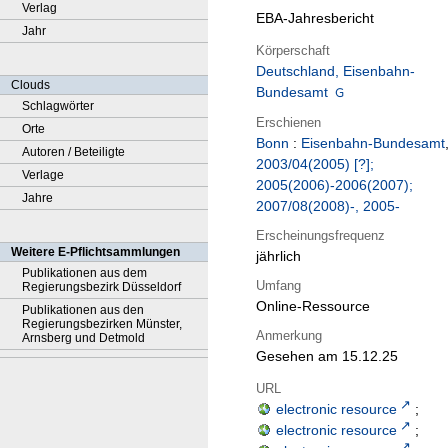
Verlag
EBA-Jahresbericht
Jahr
Körperschaft
Deutschland, Eisenbahn-
Clouds
Bundesamt
Schlagwörter
Erschienen
Orte
Bonn
:
Eisenbahn-Bundesamt
Autoren / Beteiligte
2003/04(2005) [?];
Verlage
2005(2006)-2006(2007);
Jahre
2007/08(2008)-, 2005-
Erscheinungsfrequenz
Weitere E-Pflichtsammlungen
jährlich
Publikationen aus dem
Umfang
Regierungsbezirk Düsseldorf
Online-Ressource
Publikationen aus den
Regierungsbezirken Münster,
Anmerkung
Arnsberg und Detmold
Gesehen am 15.12.25
URL
electronic resource
;
electronic resource
;