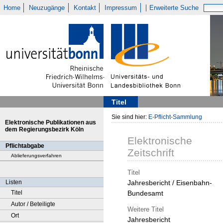
Home
Neuzugänge
Kontakt
Impressum
Erweiterte Suche
Titel
Sie sind hier:
E-Pflicht-Sammlung
Elektronische Publikationen aus
dem Regierungsbezirk Köln
Elektronische
Pflichtabgabe
Zeitschrift
Ablieferungsverfahren
Titel
Listen
Jahresbericht / Eisenbahn-
Titel
Bundesamt
Autor / Beteiligte
Weitere Titel
Ort
Jahresbericht