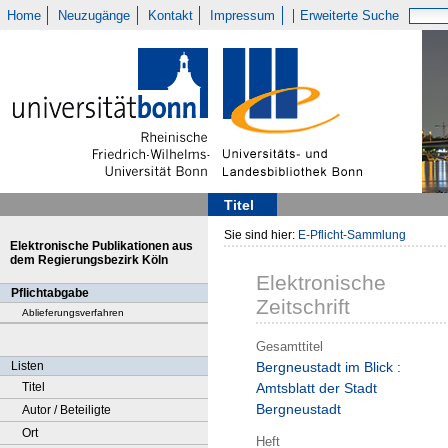
Home
Neuzugänge
Kontakt
Impressum
Erweiterte Suche
Titel
Sie sind hier:
E-Pflicht-Sammlung
Elektronische Publikationen aus
dem Regierungsbezirk Köln
Elektronische
Pflichtabgabe
Zeitschrift
Ablieferungsverfahren
Gesamttitel
Listen
Bergneustadt im Blick :
Titel
Amtsblatt der Stadt
Bergneustadt
Autor / Beteiligte
Ort
Heft