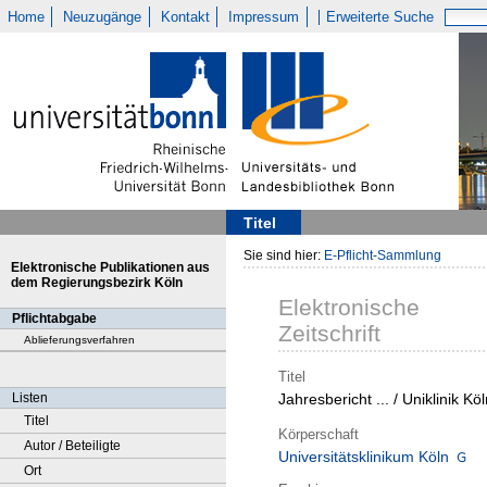
Home
Neuzugänge
Kontakt
Impressum
Erweiterte Suche
Titel
Sie sind hier:
E-Pflicht-Sammlung
Elektronische Publikationen aus
dem Regierungsbezirk Köln
Elektronische
Pflichtabgabe
Zeitschrift
Ablieferungsverfahren
Titel
Listen
Jahresbericht ... / Uniklinik Kö
Titel
Körperschaft
Autor / Beteiligte
Universitätsklinikum Köln
Ort