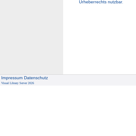
Urheberrechts nutzbar.
Impressum
Datenschutz
Visual Library Server 2026