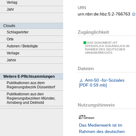
Verlag
URN
Jahr
urn:nbn:de:hbz:5:2-766763
Clouds
Zugänglichkeit
Schlagwörter
Orte
DAS DOKUMENT IST
Autoren / Beteiligte
ÖFFENTLICH ZUGÄNGLICH IM
RAHMEN DES DEUTSCHEN
Verlage
URHEBERRECHTS.
Jahre
Dateien
Weitere E-Pflichtsammlungen
Amt-50 -für-Soziales
Publikationen aus dem
[
PDF
0.59 mb
]
Regierungsbezirk Düsseldorf
Publikationen aus den
Regierungsbezirken Münster,
Arnsberg und Detmold
Nutzungshinweis
Das Medienwerk ist im
Rahmen des deutschen