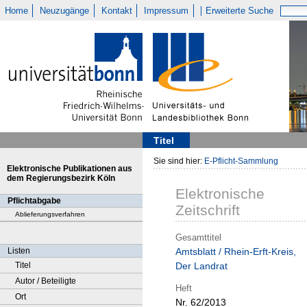
Home
Neuzugänge
Kontakt
Impressum
Erweiterte Suche
Titel
Sie sind hier:
E-Pflicht-Sammlung
Elektronische Publikationen aus
dem Regierungsbezirk Köln
Elektronische
Pflichtabgabe
Zeitschrift
Ablieferungsverfahren
Gesamttitel
Listen
Amtsblatt / Rhein-Erft-Kreis,
Titel
Der Landrat
Autor / Beteiligte
Heft
Ort
Nr. 62/2013