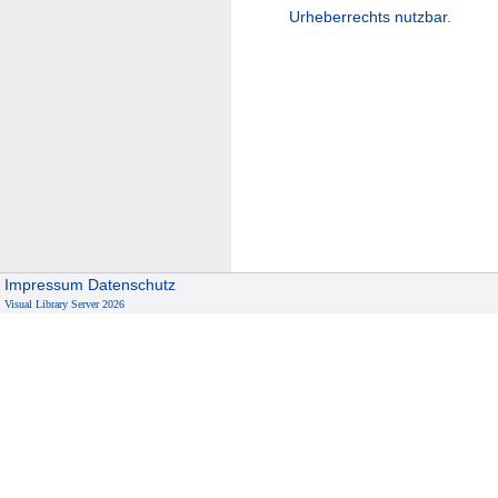
Urheberrechts nutzbar.
Impressum
Datenschutz
Visual Library Server 2026