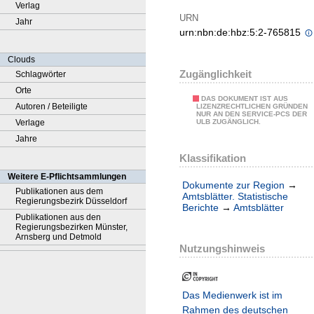
Verlag
URN
Jahr
urn:nbn:de:hbz:5:2-765815
Clouds
Zugänglichkeit
Schlagwörter
Orte
DAS DOKUMENT IST AUS
Autoren / Beteiligte
LIZENZRECHTLICHEN GRÜNDEN
NUR AN DEN SERVICE-PCS DER
Verlage
ULB ZUGÄNGLICH.
Jahre
Klassifikation
Weitere E-Pflichtsammlungen
Dokumente zur Region
→
Publikationen aus dem
Amtsblätter. Statistische
Regierungsbezirk Düsseldorf
Berichte
→
Amtsblätter
Publikationen aus den
Regierungsbezirken Münster,
Arnsberg und Detmold
Nutzungshinweis
Das Medienwerk ist im
Rahmen des deutschen