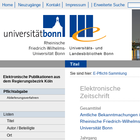
Home
Neuzugänge
Kontakt
Impressum
Erweiterte Suche
Titel
Sie sind hier:
E-Pflicht-Sammlung
Elektronische Publikationen aus
dem Regierungsbezirk Köln
Elektronische
Pflichtabgabe
Zeitschrift
Ablieferungsverfahren
Gesamttitel
Listen
Amtliche Bekanntmachungen 
Titel
Rheinische Friedrich-Wilhelms
Universität Bonn
Autor / Beteiligte
Ort
Jahrgang