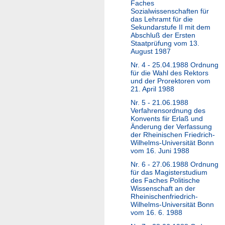
Faches
Sozialwissenschaften für
das Lehramt für die
Sekundarstufe II mit dem
Abschluß der Ersten
Staatprüfung vom 13.
August 1987
Nr. 4 - 25.04.1988 Ordnung
für die Wahl des Rektors
und der Prorektoren vom
21. April 1988
Nr. 5 - 21.06.1988
Verfahrensordnung des
Konvents fiir Erlaß und
Änderung der Verfassung
der Rheinischen Friedrich-
Wilhelms-Universität Bonn
vom 16. Juni 1988
Nr. 6 - 27.06.1988 Ordnung
für das Magisterstudium
des Faches Politische
Wissenschaft an der
Rheinischenfriedrich-
Wilhelms-Universität Bonn
vom 16. 6. 1988