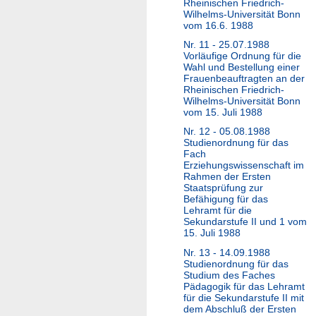
Rheinischen Friedrich-
Wilhelms-Universität Bonn
vom 16.6. 1988
Nr. 11 - 25.07.1988
Vorläufige Ordnung für die
Wahl und Bestellung einer
Frauenbeauftragten an der
Rheinischen Friedrich-
Wilhelms-Universität Bonn
vom 15. Juli 1988
Nr. 12 - 05.08.1988
Studienordnung für das
Fach
Erziehungswissenschaft im
Rahmen der Ersten
Staatsprüfung zur
Befähigung für das
Lehramt für die
Sekundarstufe II und 1 vom
15. Juli 1988
Nr. 13 - 14.09.1988
Studienordnung für das
Studium des Faches
Pädagogik für das Lehramt
für die Sekundarstufe II mit
dem Abschluß der Ersten