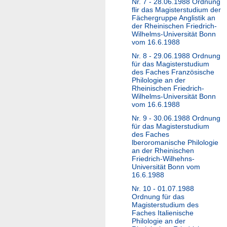
Nr. 7 - 28.06.1988 Ordnung
flir das Magisterstudium der
Fächergruppe Anglistik an
der Rheinischen Friedrich-
Wilhelms-Universität Bonn
vom 16.6.1988
Nr. 8 - 29.06.1988 Ordnung
für das Magisterstudium
des Faches Französische
Philologie an der
Rheinischen Friedrich-
Wilhelms-Universität Bonn
vom 16.6.1988
Nr. 9 - 30.06.1988 Ordnung
für das Magisterstudium
des Faches
lberoromanische Philologie
an der Rheinischen
Friedrich-Wilhehns-
Universität Bonn vom
16.6.1988
Nr. 10 - 01.07.1988
Ordnung für das
Magisterstudium des
Faches Italienische
Philologie an der