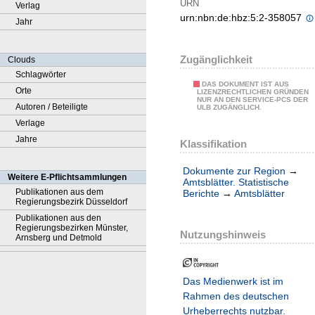
URN
Verlag
urn:nbn:de:hbz:5:2-358057
Jahr
Zugänglichkeit
Clouds
Schlagwörter
DAS DOKUMENT IST AUS
Orte
LIZENZRECHTLICHEN GRÜNDEN
NUR AN DEN SERVICE-PCS DER
Autoren / Beteiligte
ULB ZUGÄNGLICH.
Verlage
Jahre
Klassifikation
Dokumente zur Region
→
Weitere E-Pflichtsammlungen
Amtsblätter. Statistische
Publikationen aus dem
Berichte
→
Amtsblätter
Regierungsbezirk Düsseldorf
Publikationen aus den
Regierungsbezirken Münster,
Nutzungshinweis
Arnsberg und Detmold
Das Medienwerk ist im
Rahmen des deutschen
Urheberrechts nutzbar.