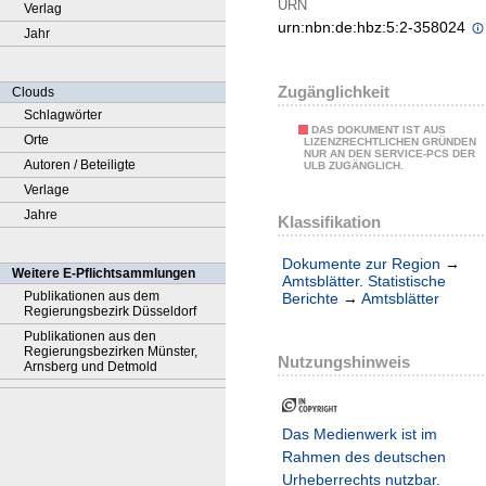
URN
Verlag
urn:nbn:de:hbz:5:2-358024
Jahr
Zugänglichkeit
Clouds
Schlagwörter
DAS DOKUMENT IST AUS
Orte
LIZENZRECHTLICHEN GRÜNDEN
NUR AN DEN SERVICE-PCS DER
Autoren / Beteiligte
ULB ZUGÄNGLICH.
Verlage
Jahre
Klassifikation
Dokumente zur Region
→
Weitere E-Pflichtsammlungen
Amtsblätter. Statistische
Publikationen aus dem
Berichte
→
Amtsblätter
Regierungsbezirk Düsseldorf
Publikationen aus den
Regierungsbezirken Münster,
Nutzungshinweis
Arnsberg und Detmold
Das Medienwerk ist im
Rahmen des deutschen
Urheberrechts nutzbar.