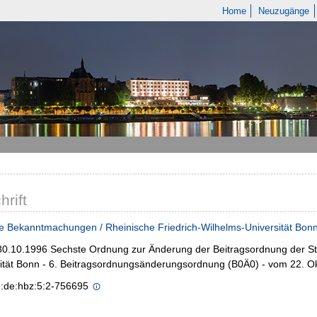
Home
Neuzugänge
hrift
e Bekanntmachungen / Rheinische Friedrich-Wilhelms-Universität Bon
 30.10.1996 Sechste Ordnung zur Änderung der Beitragsordnung der St
ität Bonn - 6. Beitragsordnungsänderungsordnung (B0Ä0) - vom 22. O
n:de:hbz:5:2-756695