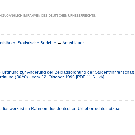
CH ZUGÄNGLICH IM RAHMEN DES DEUTSCHEN URHEBERRECHTS.
sblätter. Statistische Berichte
→
Amtsblätter
e Ordnung zur Änderung der Beitragsordnung der Student/inn/enschaft 
rdnung (B0Ä0) - vom 22. Oktober 1996
[
PDF
11.61 kb
]
dienwerk ist im Rahmen des deutschen Urheberrechts nutzbar.