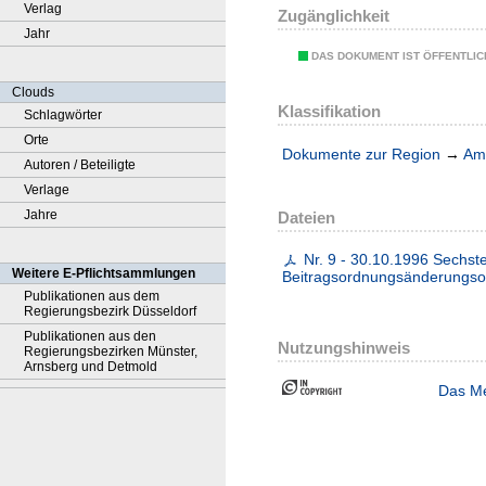
Verlag
Zugänglichkeit
Jahr
DAS DOKUMENT IST ÖFFENTLI
Clouds
Klassifikation
Schlagwörter
Orte
Dokumente zur Region
→
Amt
Autoren / Beteiligte
Verlage
Jahre
Dateien
Nr. 9 - 30.10.1996 Sechst
Weitere E-Pflichtsammlungen
Beitragsordnungsänderungso
Publikationen aus dem
Regierungsbezirk Düsseldorf
Publikationen aus den
Nutzungshinweis
Regierungsbezirken Münster,
Arnsberg und Detmold
Das Me