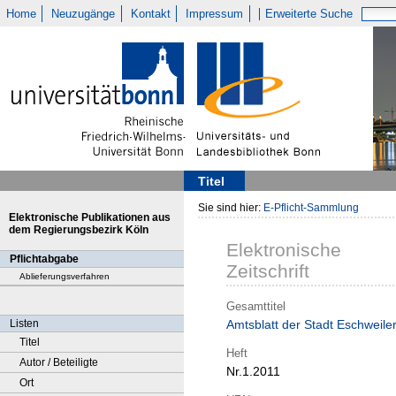
Home
Neuzugänge
Kontakt
Impressum
Erweiterte Suche
Titel
Sie sind hier:
E-Pflicht-Sammlung
Elektronische Publikationen aus
dem Regierungsbezirk Köln
Elektronische
Pflichtabgabe
Zeitschrift
Ablieferungsverfahren
Gesamttitel
Listen
Amtsblatt der Stadt Eschweile
Titel
Heft
Autor / Beteiligte
Nr.1.2011
Ort