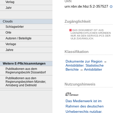
URN
Verlag
urn:nbn:de:hbz:5:2-357527
Jahr
Zugänglichkeit
Clouds
Schlagwörter
DAS DOKUMENT IST AUS
Orte
LIZENZRECHTLICHEN GRÜNDEN
NUR AN DEN SERVICE-PCS DER
Autoren / Beteiligte
ULB ZUGÄNGLICH.
Verlage
Jahre
Klassifikation
Dokumente zur Region
→
Weitere E-Pflichtsammlungen
Amtsblätter. Statistische
Publikationen aus dem
Berichte
→
Amtsblätter
Regierungsbezirk Düsseldorf
Publikationen aus den
Regierungsbezirken Münster,
Nutzungshinweis
Arnsberg und Detmold
Das Medienwerk ist im
Rahmen des deutschen
Urheberrechts nutzbar.