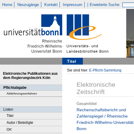
Home
Neuzugänge
Kontakt
Impressum
Erweiterte Suche
Titel
Sie sind hier:
E-Pflicht-Sammlung
Elektronische Publikationen aus
dem Regierungsbezirk Köln
Elektronische
Pflichtabgabe
Zeitschrift
Ablieferungsverfahren
Gesamttitel
Listen
Rechenschaftsbericht und
Titel
Zahlenspiegel / Rheinische
Friedrich-Wilhelms-Universität
Autor / Beteiligte
Bonn
Ort