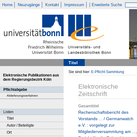
Home
Neuzugänge
Kontakt
Impressum
Erweiterte Suche
Titel
Sie sind hier:
E-Pflicht-Sammlung
Elektronische Publikationen aus
dem Regierungsbezirk Köln
Elektronische
Pflichtabgabe
Zeitschrift
Ablieferungsverfahren
Gesamttitel
Listen
Rechenschaftsbericht des
Titel
Vorstands ... / Germanwatch
e.V. : vorgelegt zur
Autor / Beteiligte
Mitgliederversammlung am ...,
Ort