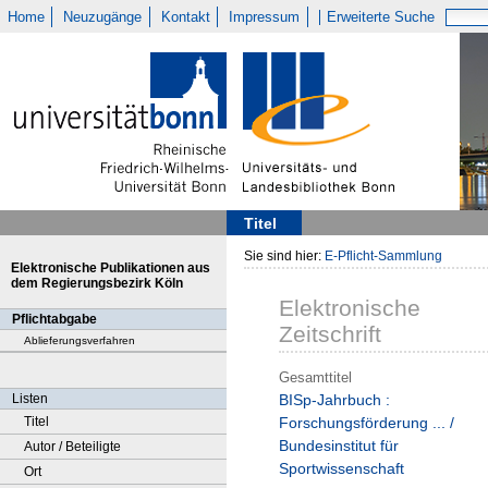
Home
Neuzugänge
Kontakt
Impressum
Erweiterte Suche
Titel
Sie sind hier:
E-Pflicht-Sammlung
Elektronische Publikationen aus
dem Regierungsbezirk Köln
Elektronische
Pflichtabgabe
Zeitschrift
Ablieferungsverfahren
Gesamttitel
Listen
BISp-Jahrbuch :
Titel
Forschungsförderung ... /
Bundesinstitut für
Autor / Beteiligte
Sportwissenschaft
Ort