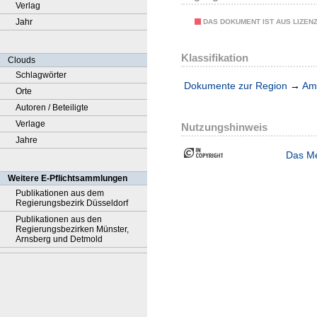
Verlag
Jahr
DAS DOKUMENT IST AUS LIZEN
Klassifikation
Clouds
Schlagwörter
Dokumente zur Region
→
Amt
Orte
Autoren / Beteiligte
Verlage
Nutzungshinweis
Jahre
Das Me
Weitere E-Pflichtsammlungen
Publikationen aus dem
Regierungsbezirk Düsseldorf
Publikationen aus den
Regierungsbezirken Münster,
Arnsberg und Detmold