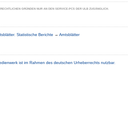
ZRECHTLICHEN GRÜNDEN NUR AN DEN SERVICE-PCS DER ULB ZUGÄNGLICH.
sblätter. Statistische Berichte
→
Amtsblätter
dienwerk ist im Rahmen des deutschen Urheberrechts nutzbar.